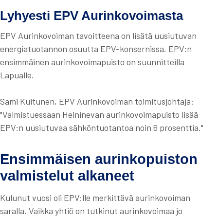
Lyhyesti EPV Aurinkovoimasta
EPV Aurinkovoiman tavoitteena on lisätä uusiutuvan
energiatuotannon osuutta EPV-konsernissa. EPV:n
ensimmäinen aurinkovoimapuisto on suunnitteilla
Lapualle.
Sami Kuitunen, EPV Aurinkovoiman toimitusjohtaja:
"Valmistuessaan Heininevan aurinkovoimapuisto lisää
EPV:n uusiutuvaa sähköntuotantoa noin 6 prosenttia."
Ensimmäisen aurinkopuiston
valmistelut alkaneet
Kulunut vuosi oli EPV:lle merkittävä aurinkovoiman
saralla. Vaikka yhtiö on tutkinut aurinkovoimaa jo