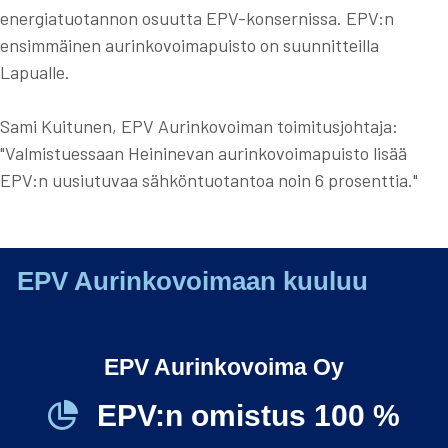
energiatuotannon osuutta EPV-konsernissa. EPV:n
ensimmäinen aurinkovoimapuisto on suunnitteilla
Lapualle.
Sami Kuitunen, EPV Aurinkovoiman toimitusjohtaja:
"Valmistuessaan Heininevan aurinkovoimapuisto lisää
EPV:n uusiutuvaa sähköntuotantoa noin 6 prosenttia."
EPV Aurinkovoimaan kuuluu
EPV Aurinkovoima Oy
EPV:n omistus 100 %