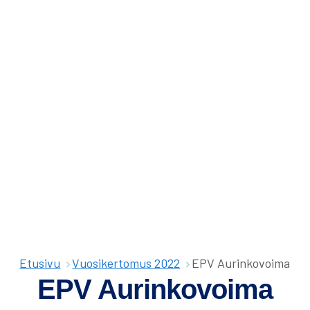
Olet
Etusivu
Vuosikertomus 2022
EPV Aurinkovoima
täällä:
EPV Aurinkovoima