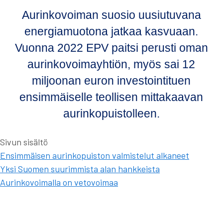
Aurinkovoiman suosio uusiutuvana
energiamuotona jatkaa kasvuaan.
Vuonna 2022 EPV paitsi perusti oman
aurinkovoimayhtiön, myös sai 12
miljoonan euron investointituen
ensimmäiselle teollisen mittakaavan
aurinkopuistolleen.
Sivun sisältö
Ensimmäisen aurinkopuiston valmistelut alkaneet
Yksi Suomen suurimmista alan hankkeista
Aurinkovoimalla on vetovoimaa